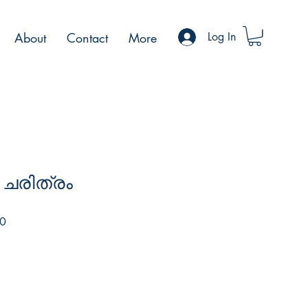
About
Contact
More
Log In
 ചരിത്രം
Sale
0
Price