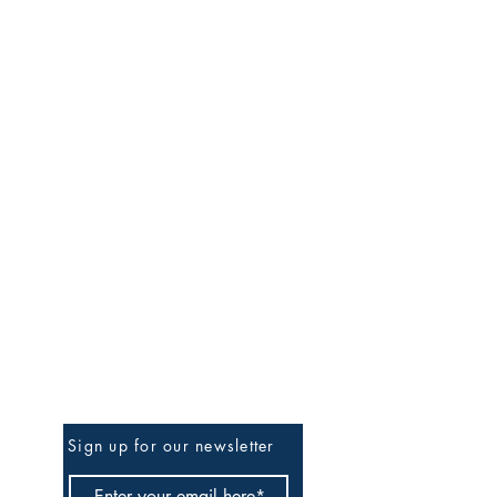
Be The First To Know
Sign up for our newsletter