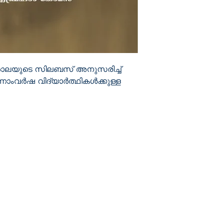
ശാലയുടെ സിലബസ് അനുസരിച്ച്
ാംവര്‍ഷ വിദ്യാര്‍ത്ഥികള്‍ക്കുള്ള
Shop
Socials
FAQ
Facebook
Shipping & Returns
Twitter